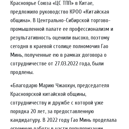
Красноярье Союза «ЦС ТПП» в Китае,
предложило руководство КРОО «Китайская
община». В Центрально-Сибирской торгово-
промышленной палате ее профессионализм и
результативность оценили высоко, поэтому
сегодня в краевой столице полномочия Гао
Минь, полученные ею в рамках договора о
сотрудничестве от 27.03.2022 года, были
продлены.
«Благодарю Марию Чжаохун, председателя
Красноярской китайской общины,
сотрудничеству и дружбе с которой уже
порядка 20 лет, за предоставленную
кандидатуру. В 2022 году Гао Минь проделала
огромную работу в части популяризации