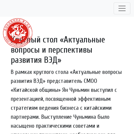
Skip
to
content
Круглый стол «Актуальные
вопросы и перспективы
развития ВЭД»
В рамках круглого стола «Актуальные вопросы
развития ВЭД» представитель СМОО
«Китайской общины» Ян Чуньмин выступил с
презентацией, посвященной эффективным
стратегиям ведения бизнеса с китайскими
партнерами. Выступление Чуньмина было
насыщено практическими советами и