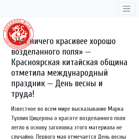
Skip
to
content
«Нет ничего красивее хорошо
возделанного поля» —
Красноярская китайская община
отметила международный
праздник — День весны и
труда!
Известное во всем мире высказывание Марка
Туллия Цицерона о красоте возделанного поля
легло в основу заголовка этого материала не
случайно. Первого мая отмечается День весны