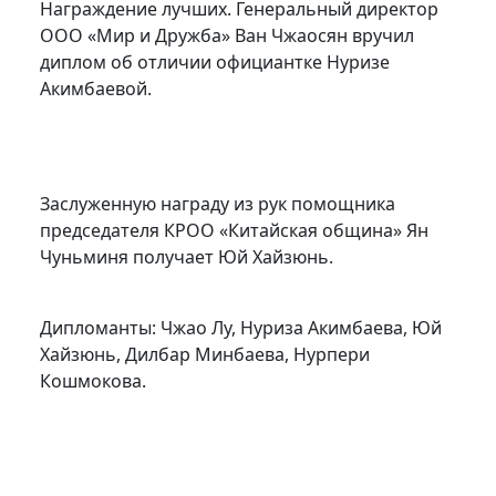
Награждение лучших. Генеральный директор
ООО «Мир и Дружба» Ван Чжаосян вручил
диплом об отличии официантке Нуризе
Акимбаевой.
Заслуженную награду из рук помощника
председателя КРОО «Китайская община» Ян
Чуньминя получает Юй Хайзюнь.
Дипломанты: Чжао Лу, Нуриза Акимбаева, Юй
Хайзюнь, Дилбар Минбаева, Нурпери
Кошмокова.