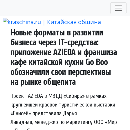
Skip
to
content
Новые форматы в развитии
бизнеса через IT-средства:
приложение AZIEDA и франшиза
кафе китайской кухни Go Boo
обозначили свои перспективы
на рынке общепита
Проект AZIEDA в МВДЦ «Сибирь» в рамках
крупнейшей краевой туристической выставки
«Енисей» представила Дарья
Ливадная, менеджер по маркетингу ООО «Мир