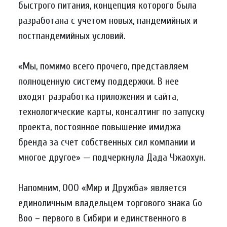
быстрого питания, концепция которого была
разработана с учетом новых, пандемийных и
постпандемийных условий.
«Мы, помимо всего прочего, представляем
полноценную систему поддержки. В нее
входят разработка приложения и сайта,
технологические карты, консалтинг по запуску
проекта, постоянное повышение имиджа
бренда за счет собственных сил компании и
многое другое» — подчеркнула Дада Чжаохун.
Напомним, ООО «Мир и Дружба» является
единоличным владельцем торгового знака Go
Boo – первого в Сибири и единственного в