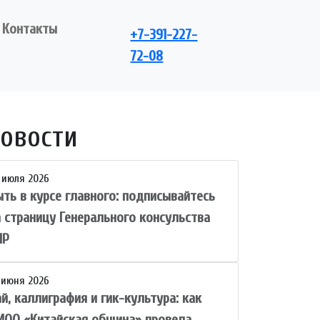
Контакты
+7-391-227-
72-08
овости
 июля 2026
ыть в курсе главного: подписывайтесь
а страницу Генерального консульства
НР
 июня 2026
й, каллиграфия и гик-культура: как
МОО «Китайская община» провела