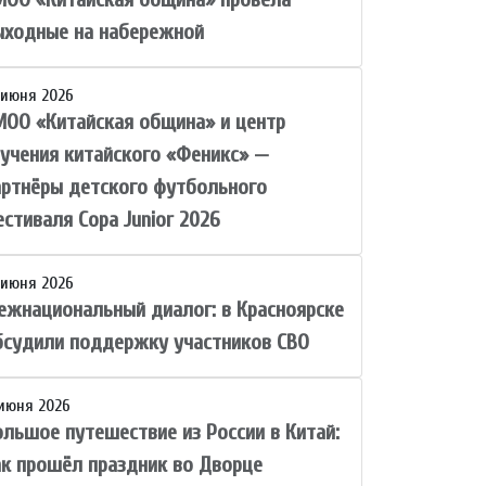
ыходные на набережной
 июня 2026
МОО «Китайская община» и центр
зучения китайского «Феникс» —
артнёры детского футбольного
стиваля Copa Junior 2026
 июня 2026
ежнациональный диалог: в Красноярске
бсудили поддержку участников СВО
 июня 2026
ольшое путешествие из России в Китай:
ак прошёл праздник во Дворце