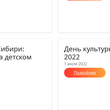
Сибири:
День культур
а детском
2022
1 июля 2022
Подробнее