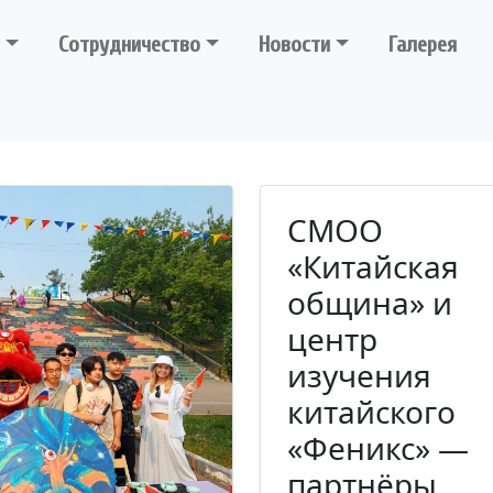
Сотрудничество
Новости
Галерея
СМОО
«Китайская
община» и
центр
изучения
китайского
«Феникс» —
партнёры