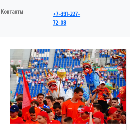
Контакты
+7-391-227-
72-08