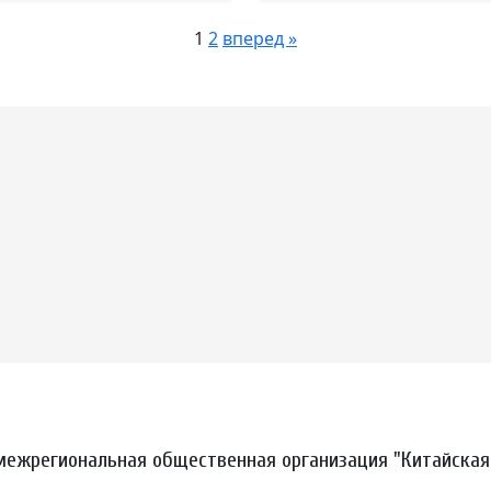
1
2
вперед »
межрегиональная общественная организация "Китайская