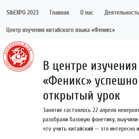
Skip
to
SibEXPO 2023
Главная
О нас
Деятельность
content
Центр изучения китайского языка «Феникс»
В центре изучения
«Феникс» успешно
открытый урок
Занятие состоялось 22 апреля невероя
разобрали базовую фонетику, выучили 
что учить китайский — это интересно и