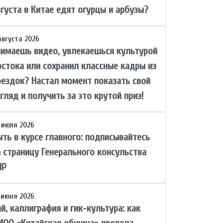
вгуста в Китае едят огурцы и арбузы?
августа 2026
нимаешь видео, увлекаешься культурой
остока или сохранил классные кадры из
оездок? Настал момент показать свой
гляд и получить за это крутой приз!
 июля 2026
ыть в курсе главного: подписывайтесь
а страницу Генерального консульства
НР
 июня 2026
й, каллиграфия и гик-культура: как