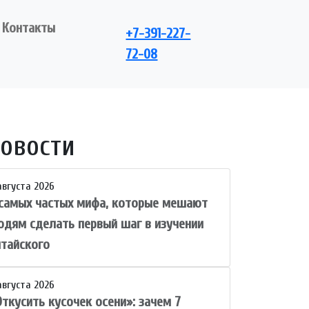
Контакты
+7-391-227-
72-08
овости
августа 2026
 самых частых мифа, которые мешают
юдям сделать первый шаг в изучении
итайского
августа 2026
ткусить кусочек осени»: зачем 7