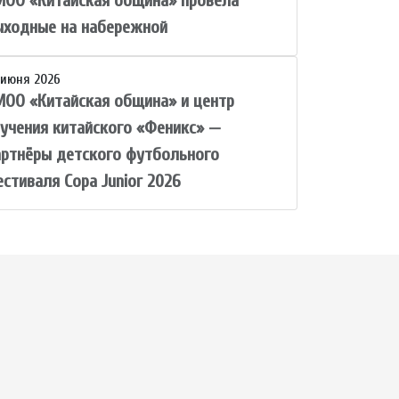
МОО «Китайская община» провела
ыходные на набережной
 июня 2026
МОО «Китайская община» и центр
зучения китайского «Феникс» —
артнёры детского футбольного
стиваля Copa Junior 2026