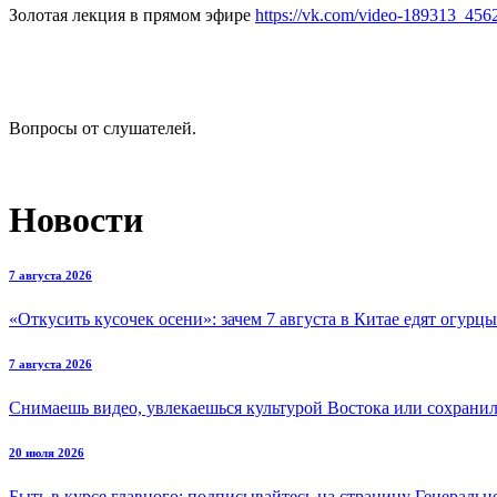
Золотая лекция в прямом эфире
https://vk.com/video-189313_45
Вопросы от слушателей.
Новости
7 августа 2026
«Откусить кусочек осени»: зачем 7 августа в Китае едят огурцы
7 августа 2026
Снимаешь видео, увлекаешься культурой Востока или сохранил 
20 июля 2026
Быть в курсе главного: подписывайтесь на страницу Генеральн