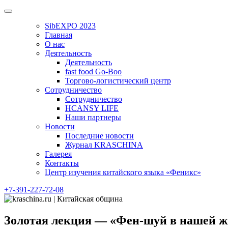
Skip
to
SibEXPO 2023
content
Главная
О нас
Деятельность
Деятельность
fast food Go-Boo
Торгово-логистический центр
Сотрудничество
Сотрудничество
HCANSY LIFE
Наши партнеры
Новости
Последние новости
Журнал KRASCHINA
Галерея
Контакты
Центр изучения китайского языка «Феникс»
+7-391-227-72-08
Золотая лекция — «Фен-шуй в нашей жи