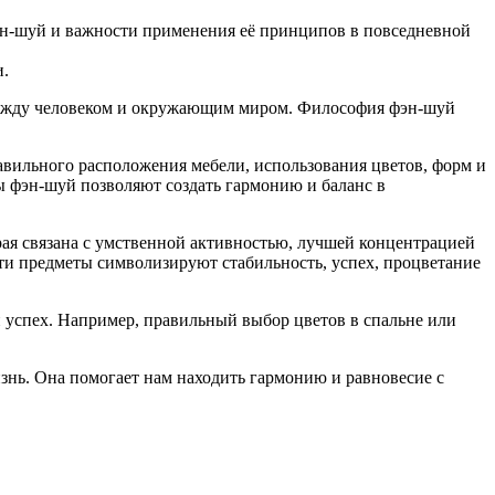
н-шуй и важности применения её принципов в повседневной
и.
а между человеком и окружающим миром. Философия фэн-шуй
вильного расположения мебели, использования цветов, форм и
 фэн-шуй позволяют создать гармонию и баланс в
рая связана с умственной активностью, лучшей концентрацией
 Эти предметы символизируют стабильность, успех, процветание
и успех. Например, правильный выбор цветов в спальне или
знь. Она помогает нам находить гармонию и равновесие с