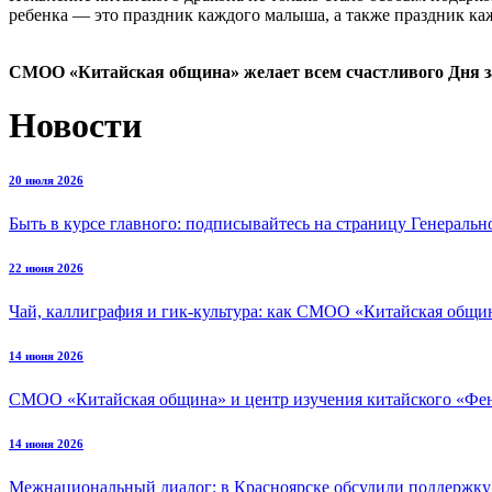
ребенка — это праздник каждого малыша, а также праздник кажд
СМОО «Китайская община» желает всем счастливого Дня з
Новости
20 июля 2026
Быть в курсе главного: подписывайтесь на страницу Генеральн
22 июня 2026
Чай, каллиграфия и гик-культура: как СМОО «Китайская общи
14 июня 2026
СМОО «Китайская община» и центр изучения китайского «Фени
14 июня 2026
Межнациональный диалог: в Красноярске обсудили поддержк