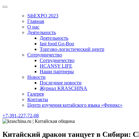
Skip
to
SibEXPO 2023
content
Главная
О нас
Деятельность
Деятельность
fast food Go-Boo
Торгово-логистический центр
Сотрудничество
Сотрудничество
HCANSY LIFE
Наши партнеры
Новости
Последние новости
Журнал KRASCHINA
Галерея
Контакты
Центр изучения китайского языка «Феникс»
+7-391-227-72-08
Китайский дракон танцует в Сибири: 