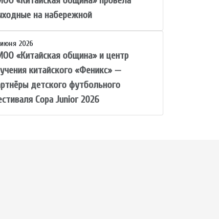
МОО «Китайская община» провела
ыходные на набережной
 июня 2026
МОО «Китайская община» и центр
зучения китайского «Феникс» —
артнёры детского футбольного
стиваля Copa Junior 2026