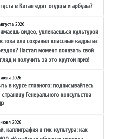
вгуста в Китае едят огурцы и арбузы?
августа 2026
нимаешь видео, увлекаешься культурой
остока или сохранил классные кадры из
оездок? Настал момент показать свой
гляд и получить за это крутой приз!
 июля 2026
ыть в курсе главного: подписывайтесь
а страницу Генерального консульства
НР
 июня 2026
й, каллиграфия и гик-культура: как