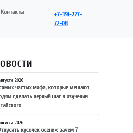
Контакты
+7-391-227-
72-08
овости
августа 2026
 самых частых мифа, которые мешают
юдям сделать первый шаг в изучении
итайского
августа 2026
ткусить кусочек осени»: зачем 7