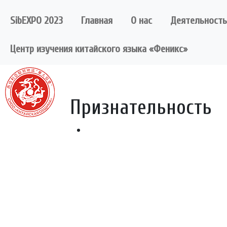
Skip
to
SibEXPO 2023
Главная
О нас
Деятельность
content
Центр изучения китайского языка «Феникс»
Признательность