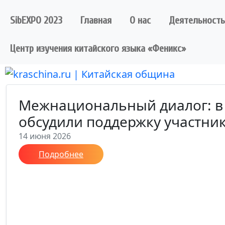
Skip
to
SibEXPO 2023
Главная
О нас
Деятельность
content
Центр изучения китайского языка «Феникс»
Межнациональный диалог: в
обсудили поддержку участни
14 июня 2026
Подробнее