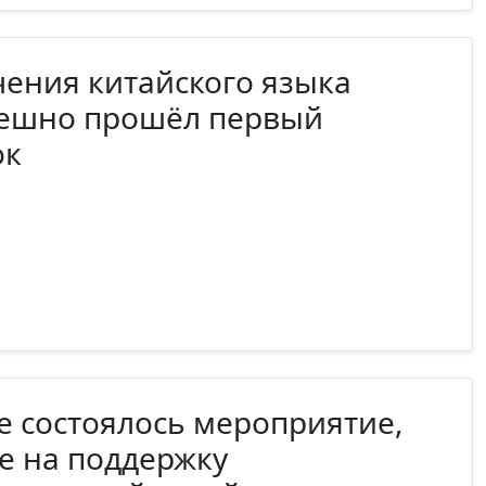
чения китайского языка
пешно прошёл первый
ок
е состоялось мероприятие,
е на поддержку