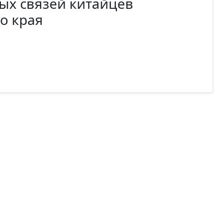
ых связей китайцев
о края