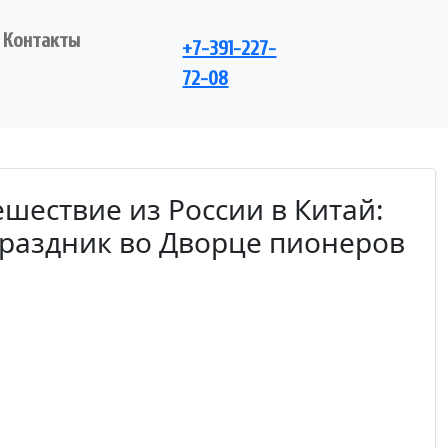
Контакты
+7-391-227-
72-08
шествие из России в Китай:
раздник во Дворце пионеров