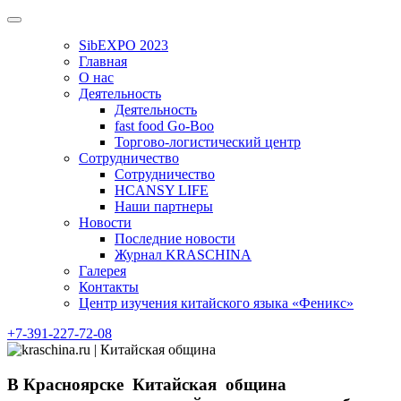
Skip
to
SibEXPO 2023
content
Главная
О нас
Деятельность
Деятельность
fast food Go-Boo
Торгово-логистический центр
Сотрудничество
Сотрудничество
HCANSY LIFE
Наши партнеры
Новости
Последние новости
Журнал KRASCHINA
Галерея
Контакты
Центр изучения китайского языка «Феникс»
+7-391-227-72-08
В Красноярске Китайская община